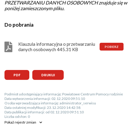
PRZETWARZANIU DANYCH OSOBOWYCH znajduje się w
poniżej zamieszczonym pliku.
Do pobrania
Klauzula informacyjna o przetwarzaniu
danych osobowych 445.31 KB
PDF
DRUKUJ
Podmiot udostępniający informację:
Powiatowe Centrum Pomocy rodzinie
Data wytworzenia informacji:
02.12.2020 09:51:10
Osoba wprowadzająca informację:
administrator_serwisu
Data ostatniej modyfikacji:
23.12.2020 14:42:58
Data publikacji informacji:
od 02.12.2020 09:51:10
Liczba odsłon:
0
Pokaż
rejestr zmian