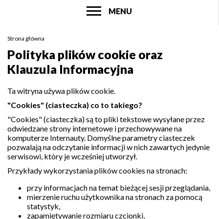
POKAŻ
MENU
Główne
menu
Strona główna
serwisu
Ścieżka
Polityka plików cookie oraz
nawigacyjna
Klauzula Informacyjna
Ta witryna używa plików cookie.
"Cookies" (ciasteczka) co to takiego?
"Cookies" (ciasteczka) są to pliki tekstowe wysyłane przez
odwiedzane strony internetowe i przechowywane na
komputerze Internauty. Domyślne parametry ciasteczek
pozwalają na odczytanie informacji w nich zawartych jedynie
serwisowi, który je wcześniej utworzył.
Przykłady wykorzystania plików cookies na stronach:
przy informacjach na temat bieżącej sesji przeglądania,
mierzenie ruchu użytkownika na stronach za pomocą
statystyk,
zapamiętywanie rozmiaru czcionki,