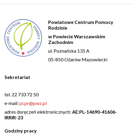
Powiatowe Centrum Pomocy
Rodzinie
w Powiecie Warszawskim
Zachodnim
ul. Poznańska 131 A
05-850 Ożarów Mazowiecki
Sekretariat
tel. 22 733 72 50
e-mail:
pcpr@pwz.pl
adres doręczeń elektronicznych:
AE:PL-14690-41606-
IRRIR-23
Godziny pracy