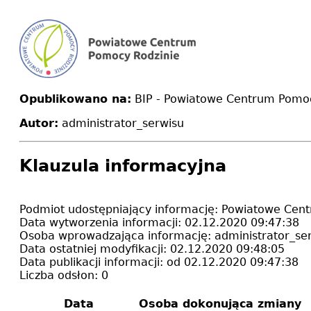
Opublikowano na:
BIP - Powiatowe Centrum Pomocy
Autor:
administrator_serwisu
Klauzula informacyjna
Podmiot udostępniający informację:
Powiatowe Cent
Data wytworzenia informacji:
02.12.2020 09:47:38
Osoba wprowadzająca informację:
administrator_se
Data ostatniej modyfikacji:
02.12.2020 09:48:05
Data publikacji informacji:
od 02.12.2020 09:47:38
Liczba odsłon:
0
Data
Osoba dokonująca zmiany