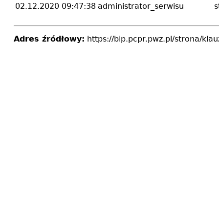
02.12.2020 09:47:38
administrator_serwisu
s
Adres źródłowy:
https://bip.pcpr.pwz.pl/strona/kla