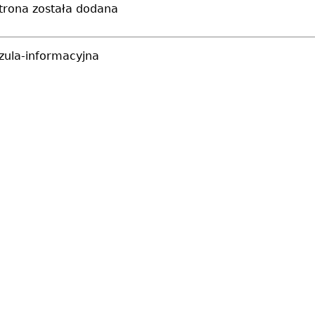
trona została dodana
uzula-informacyjna