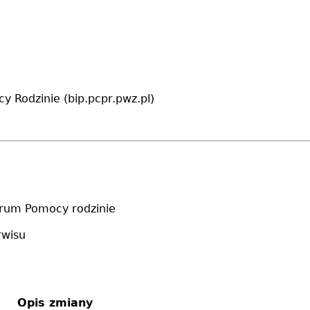
 Rodzinie (bip.pcpr.pwz.pl)
rum Pomocy rodzinie
rwisu
Opis zmiany